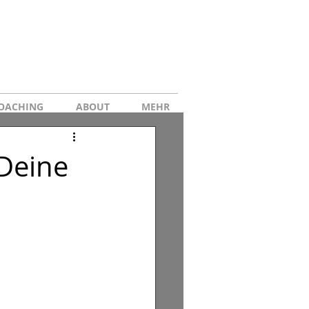
OACHING
ABOUT
MEHR
 Deine