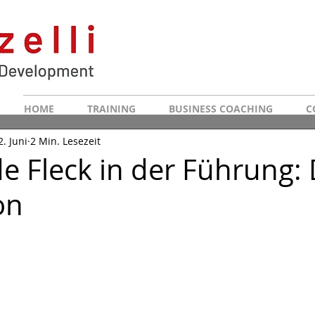
HOME
TRAINING
BUSINESS COACHING
C
2. Juni
2 Min. Lesezeit
de Fleck in der Führung:
on