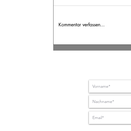
Kommentar verfassen...
Erfolgreiche
Zusammenarbeit beginnt
bei der Führung
Nachrich