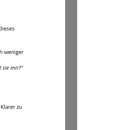
Dieses 
h weniger 
t sie mir?“
Klarer zu 