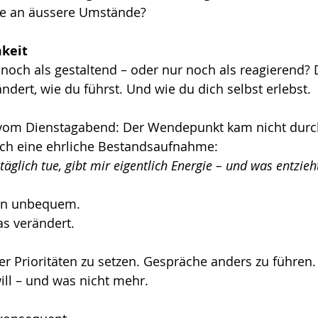
sie an äussere Umstände?
keit
 noch als gestaltend – oder nur noch als reagierend? 
dert, wie du führst. Und wie du dich selbst erlebst.
vom Dienstagabend: Der Wendepunkt kam nicht durc
rch eine ehrliche Bestandsaufnahme:
äglich tue, gibt mir eigentlich Energie – und was entzieh
en unbequem.
as verändert.
r Prioritäten zu setzen. Gespräche anders zu führen. 
ll – und was nicht mehr.