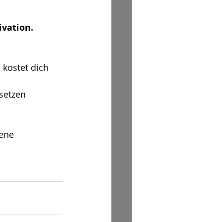
ivation.
kostet dich 
 setzen
ene 