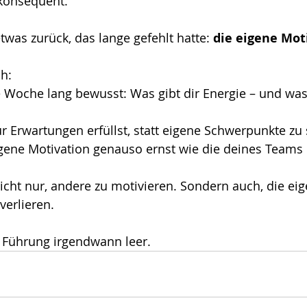
 konsequent.
twas zurück, das lange gefehlt hatte: 
die eigene Mot
ch:
 Woche lang bewusst: Was gibt dir Energie – und was 
r Erwartungen erfüllst, statt eigene Schwerpunkte zu
ene Motivation genauso ernst wie die deines Teams
cht nur, andere zu motivieren. Sondern auch, die eig
verlieren.
 Führung irgendwann leer.