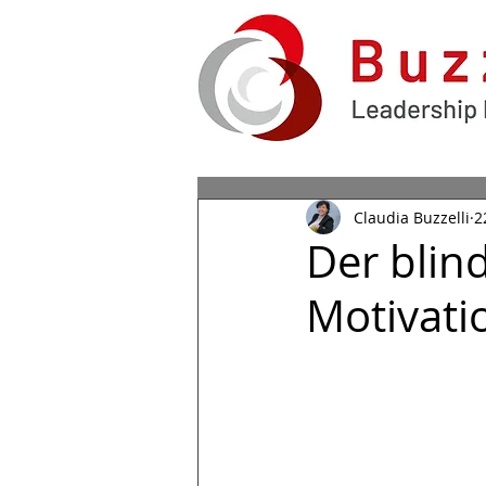
Claudia Buzzelli
2
Der blin
Motivati