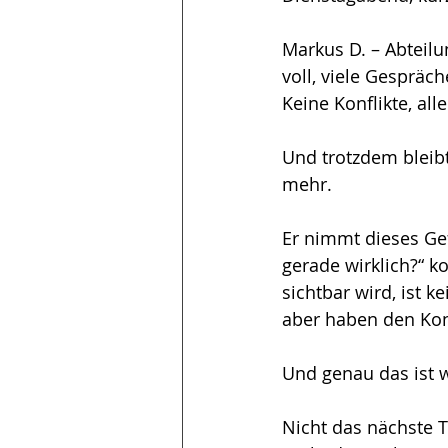
Markus D. – Abteilu
voll, viele Gespräch
Keine Konflikte, all
Und trotzdem bleibt
mehr.
Er nimmt dieses Gef
gerade wirklich?“ 
sichtbar wird, ist k
aber haben den Kont
Und genau das ist w
Nicht das nächste T