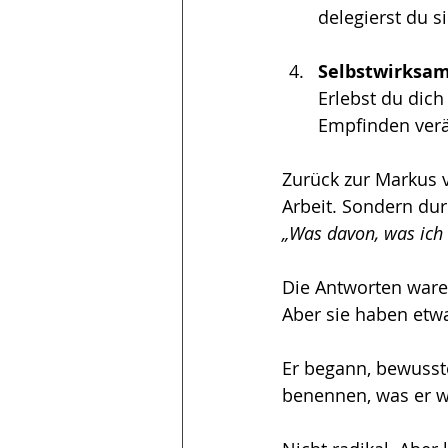
delegierst du 
Selbstwirksam
Erlebst du dich
Empfinden verän
Zurück zur Markus 
Arbeit. Sondern du
„Was davon, was ich t
Die Antworten war
Aber sie haben etw
Er begann, bewusste
benennen, was er wi