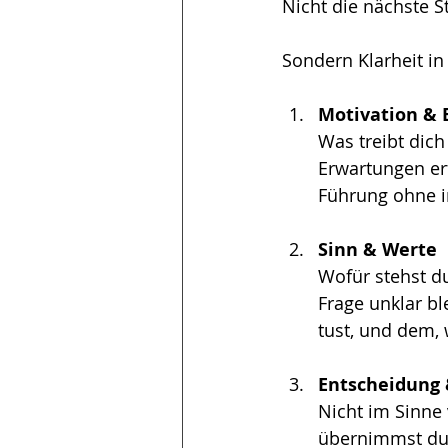
Nicht die nächste St
Sondern Klarheit in
Motivation & 
Was treibt dich
Erwartungen erf
Führung ohne in
Sinn & Werte
Wofür stehst d
Frage unklar bl
tust, und dem, w
Entscheidung
Nicht im Sinne
übernimmst du 