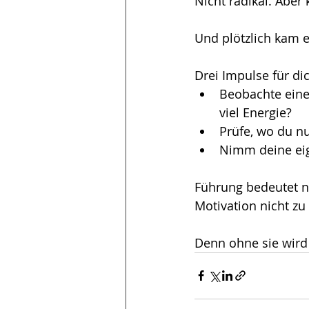
Nicht radikal. Aber
Und plötzlich kam e
Drei Impulse für di
Beobachte eine
viel Energie?
Prüfe, wo du nu
Nimm deine eig
Führung bedeutet ni
Motivation nicht zu 
Denn ohne sie wird