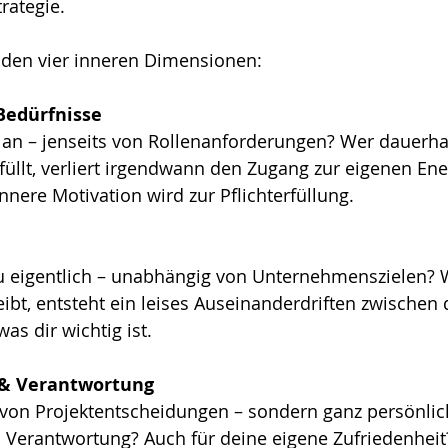
rategie.
 den vier inneren Dimensionen:
Bedürfnisse
 an – jenseits von Rollenanforderungen? Wer dauerha
üllt, verliert irgendwann den Zugang zur eigenen Ene
nere Motivation wird zur Pflichterfüllung.
u eigentlich – unabhängig von Unternehmenszielen? 
eibt, entsteht ein leises Auseinanderdriften zwischen
as dir wichtig ist.
 & Verantwortung
 von Projektentscheidungen – sondern ganz persönlic
Verantwortung? Auch für deine eigene Zufriedenheit