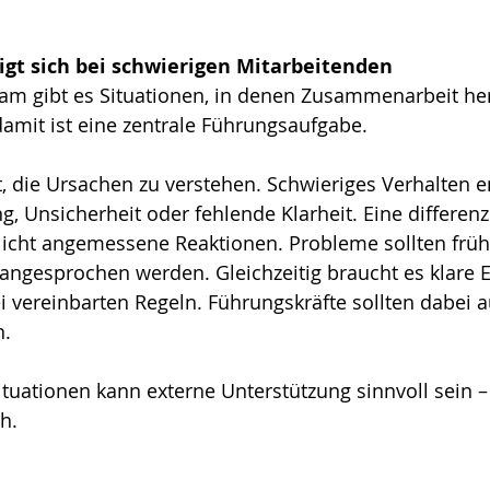
igt sich bei schwierigen Mitarbeitenden
am gibt es Situationen, in denen Zusammenarbeit he
amit ist eine zentrale Führungsaufgabe.
t, die Ursachen zu verstehen. Schwieriges Verhalten en
, Unsicherheit oder fehlende Klarheit. Eine differenzi
icht angemessene Reaktionen. Probleme sollten frühz
 angesprochen werden. Gleichzeitig braucht es klare 
vereinbarten Regeln. Führungskräfte sollten dabei a
n.
ituationen kann externe Unterstützung sinnvoll sein –
h.