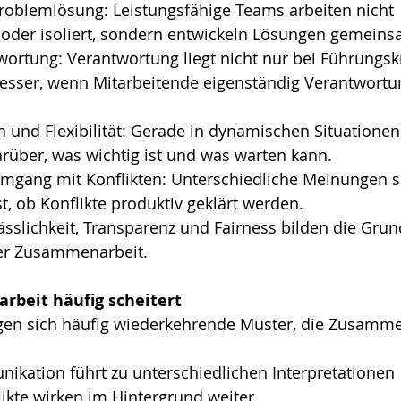
blemlösung: Leistungsfähige Teams arbeiten nicht 
oder isoliert, sondern entwickeln Lösungen gemeins
wortung: Verantwortung liegt nicht nur bei Führungsk
besser, wenn Mitarbeitende eigenständig Verantwortu
en und Flexibilität: Gerade in dynamischen Situationen
rüber, was wichtig ist und was warten kann.
Umgang mit Konflikten: Unterschiedliche Meinungen s
t, ob Konflikte produktiv geklärt werden.
ässlichkeit, Transparenz und Fairness bilden die Grun
er Zusammenarbeit.
beit häufig scheitert
eigen sich häufig wiederkehrende Muster, die Zusamme
ikation führt zu unterschiedlichen Interpretationen
ikte wirken im Hintergrund weiter