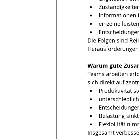
Zuständigkeiten
Informationen 
einzelne leist
Entscheidungen
Die Folgen sind Reib
Herausforderungen l
Warum gute Zusam
Teams arbeiten erf
sich direkt auf zent
Produktivität 
unterschiedlich
Entscheidungen
Belastung sinkt
Flexibilität ni
Insgesamt verbesse