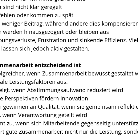
 sind nicht klar geregelt
fehlen oder kommen zu spät
en weniger Beitrag, während andere dies kompensiere
 werden hinausgezögert oder bleiben aus
ungsverluste, Frustration und sinkende Effizienz. Viel
assen sich jedoch aktiv gestalten.
menarbeit entscheidend ist
olgreicher, wenn Zusammenarbeit bewusst gestaltet wi
rale Leistungsfaktoren aus:
steigt, wenn Abstimmungsaufwand reduziert wird
e Perspektiven fördern Innovation
 gewinnen an Qualität, wenn sie gemeinsam reflekti
, wenn Verantwortung geteilt wird
mmt zu, wenn sich Mitarbeitende gegenseitig unterstüt
rt gute Zusammenarbeit nicht nur die Leistung, sond