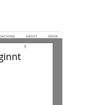
OACHING
ABOUT
MEHR
ginnt