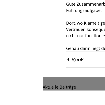
Gute Zusammenarbeit
Führungsaufgabe.
Dort, wo Klarheit g
Vertrauen konseque
nicht nur funktion
Genau darin liegt d
Aktuelle Beiträge