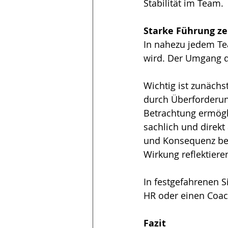
Stabilität im Team.
Starke Führung ze
In nahezu jedem Te
wird. Der Umgang d
Wichtig ist zunächs
durch Überforderung
Betrachtung ermögl
sachlich und direkt
und Konsequenz bei 
Wirkung reflektiere
In festgefahrenen S
HR oder einen Coac
Fazit