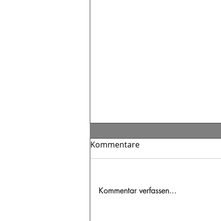
Kommentare
Kommentar verfassen...
Der blinde Fleck in der