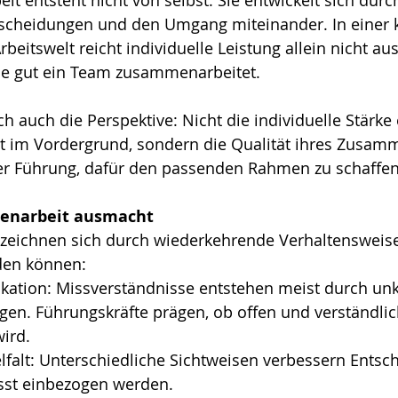
ntscheidungen und den Umgang miteinander. In einer
eitswelt reicht individuelle Leistung allein nicht aus
wie gut ein Team zusammenarbeitet.
h auch die Perspektive: Nicht die individuelle Stärke 
ht im Vordergrund, sondern die Qualität ihres Zusamm
der Führung, dafür den passenden Rahmen zu schaffen
enarbeit ausmacht
 zeichnen sich durch wiederkehrende Verhaltensweise
rden können:
ation: Missverständnisse entstehen meist durch unk
gen. Führungskräfte prägen, ob offen und verständlic
ird.
lfalt: Unterschiedliche Sichtweisen verbessern Entsc
st einbezogen werden.