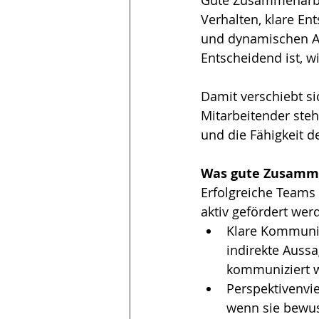
Verhalten, klare E
und dynamischen Arb
Entscheidend ist, 
Damit verschiebt sic
Mitarbeitender ste
und die Fähigkeit 
Was gute Zusamm
Erfolgreiche Teams
aktiv gefördert we
Klare Kommunik
indirekte Aussa
kommuniziert w
Perspektivenvie
wenn sie bewus