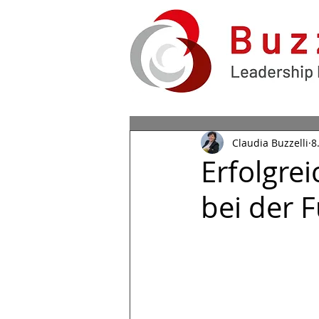
Claudia Buzzelli
8
Erfolgre
bei der 