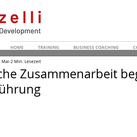
HOME
TRAINING
BUSINESS COACHING
C
. Mai
2 Min. Lesezeit
iche Zusammenarbeit be
Führung