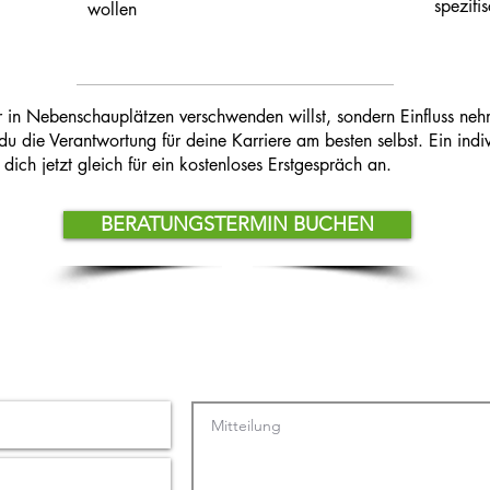
spezifi
wollen
 in Nebenschauplätzen verschwenden willst, sondern Einfluss neh
u die Verantwortung für deine Karriere am besten selbst. Ein ind
dich jetzt gleich für ein kostenloses Erstgespräch an.
BERATUNGSTERMIN BUCHEN
t