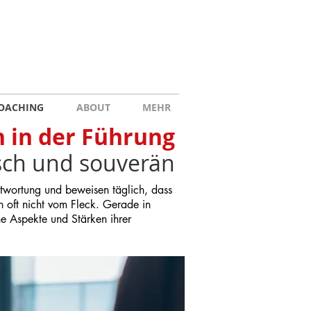
OACHING
ABOUT
MEHR
 in der Führung
sch und souverän
twortung und beweisen täglich, dass
n oft nicht vom Fleck. Gerade in
he Aspekte und Stärken ihrer