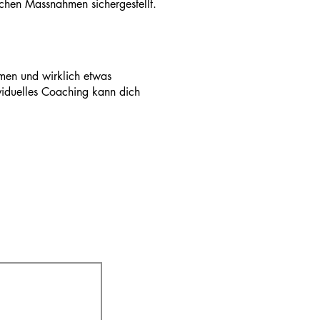
schen Massnahmen sichergestellt.
men und wirklich etwas
ividuelles Coaching kann dich