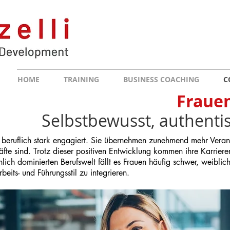
HOME
TRAINING
BUSINESS COACHING
C
Frauen
Selbstbewusst, authenti
 beruflich stark engagiert. Sie übernehmen zunehmend mehr Veran
äfte sind. Trotz dieser positiven Entwicklung kommen ihre Karriere
lich dominierten Berufswelt fällt es Frauen häufig schwer, weiblic
rbeits- und Führungsstil zu integrieren.