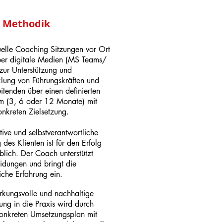
Methodik
uelle Coaching Sitzungen vor Ort
er digitale Medien (MS Teams/
ur Unterstützung und
lung von Führungskräften und
itenden über einen definierten
m (3, 6 oder 12 Monate) mit
onkreten Zielsetzung.
tive und selbstverantwortliche
 des Klienten ist für den Erfolg
blich.
Der Coach unterstützt
idungen und bringt die
iche Erfahrung ein.
rkungsvolle und nachhaltige
ng in die Praxis wird durch
onkreten Umsetzungsplan mit