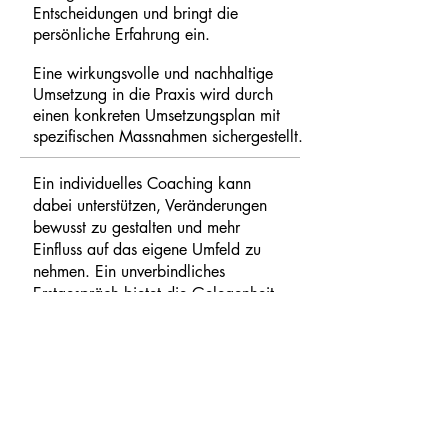
Entscheidungen und bringt die
persönliche Erfahrung ein.
Eine wirkungsvolle und nachhaltige
Umsetzung in die Praxis wird durch
einen konkreten Umsetzungsplan mit
spezifischen Massnahmen sichergestellt.
Ein individuelles Coaching kann
dabei unterstützen, Veränderungen
bewusst zu gestalten und mehr
Einfluss auf das eigene Umfeld zu
nehmen. Ein unverbindliches
Erstgespräch bietet die Gelegenheit,
mögliche Entwicklungswege zu
erkunden.
BERATUNGSTERMIN BUCHEN