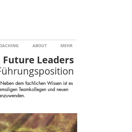
OACHING
ABOUT
MEHR
Future Leaders
 Führungsposition
 Neben dem fachlichen Wissen ist es
ehemaligen Teamkollegen und neuen
n anzuwenden.