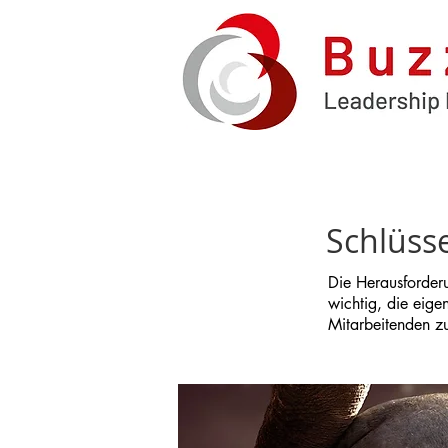
Nächster Termin
6. - 7. Oktober 2020
Schlüsse
Die Herausforder
wichtig, die eig
Mitarbeitenden z