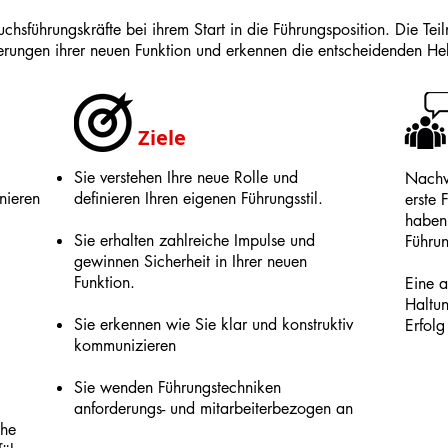
chsführungskräfte bei ihrem Start in die Führungsposition. Die Te
erungen ihrer neuen Funktion und erkennen die entscheidenden Heb
Ziele
Sie verstehen Ihre neue Rolle und
Nachwu
nieren
definieren Ihren eigenen Führungsstil.
erste
haben 
Sie erhalten zahlreiche Impulse und
Führu
gewinnen Sicherheit in Ihrer neuen
Funktion.
Eine a
Haltun
Sie erkennen wie Sie klar und konstruktiv
Erfolg
kommunizieren
Sie wenden Führungstechniken
anforderungs- und mitarbeiterbezogen an
che