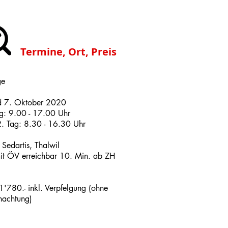
Termine, Ort, Preis
ge
d 7. Oktober 2020
ag: 9.00 - 17.00 Uhr
2. Tag: 8.30 - 16.30 Uhr
 Sedartis, Thalwil
it ÖV erreichbar 10. Min. ab ZH
'780.- inkl. Verpfelgung (ohne
nachtung)