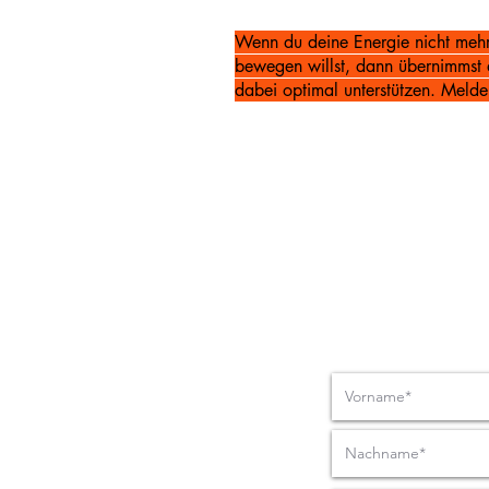
Wenn du deine Energie nicht mehr
bewegen willst, dann übernimmst d
dabei optimal unterstützen.
Melde 
Nachrich