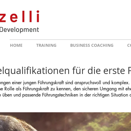
HOME
TRAINING
BUSINESS COACHING
C
lqualifikationen für die erste
ungen einer jungen Führungskraft sind anspruchsvoll und komplex.
ene Rolle als Führungskraft zu kennen, den sicheren Umgang mit 
u üben und passende Führungstechniken in der richtigen Situatio