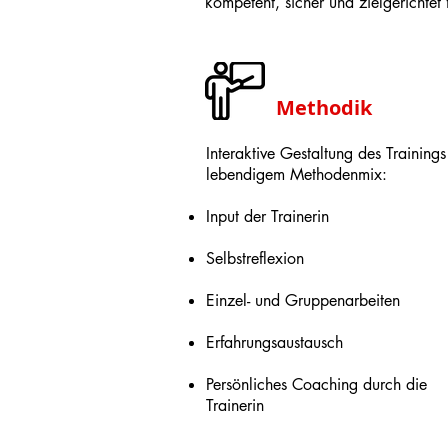
kompetent, sicher und zielgerichtet 
Methodik
Interaktive Gestaltung des Trainings
lebendigem Methodenmix:
Input der Trainerin
Selbstreflexion
Einzel- und Gruppenarbeiten
Er
fahrungsaustausch
P
ersönliches Coaching durch die
Trainerin