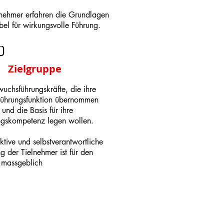
ilnehmer erfahren die Grundlagen
el für wirkungsvolle Führung.
Zielgruppe
chsführungskräfte, die ihre
 Führungsfunktion übernommen
und die Basis für ihre
ngskompetenz legen wollen.
ktive und selbstverantwortliche
g der Tielnehmer ist für den
 massgeblich