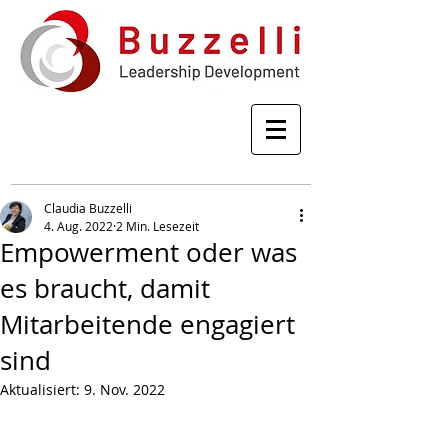
Claudia Buzzelli
4. Aug. 2022
2 Min. Lesezeit
Empowerment oder was
es braucht, damit
Mitarbeitende engagiert
sind
Aktualisiert:
9. Nov. 2022