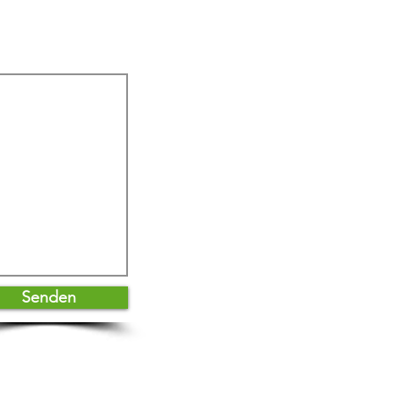
iere aktiv steuerst
Senden