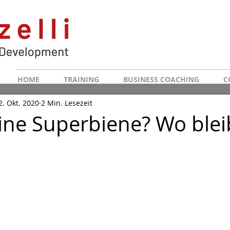
HOME
TRAINING
BUSINESS COACHING
C
2. Okt. 2020
2 Min. Lesezeit
eine Superbiene? Wo blei