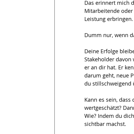
Das erinnert mich d
Mitarbeitende oder 
Leistung erbringen.
Dumm nur, wenn das
Deine Erfolge bleib
Stakeholder davon w
er an dir hat. Er k
darum geht, neue P
du stillschweigend 
Kann es sein, dass d
wertgeschätzt? Dann
Wie? Indem du dich 
sichtbar machst. 