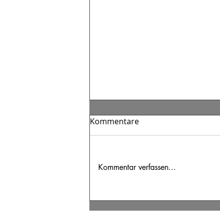
Kommentare
Kommentar verfassen...
Der blinde Fleck in der
Führung: Deine Motivation