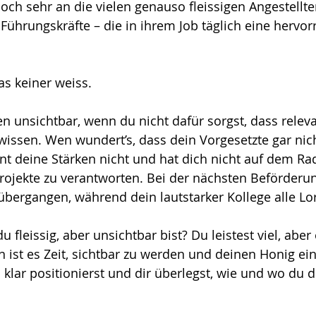
och sehr an die vielen genauso fleissigen Angestellte
Führungskräfte – die in ihrem Job täglich eine hervo
 keiner weiss. 
en unsichtbar, wenn du nicht dafür sorgst, dass relev
issen. Wen wundert’s, dass dein Vorgesetzte gar nic
ennt deine Stärken nicht und hat dich nicht auf dem Ra
rojekte zu verantworten. Bei der nächsten Beförderu
übergangen, während dein lautstarker Kollege alle Lo
u fleissig, aber unsichtbar bist? Du leistest viel, aber 
 ist es Zeit, sichtbar zu werden und deinen Honig ein
klar positionierst und dir überlegst, wie und wo du d