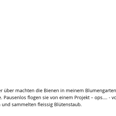
 über machten die Bienen in meinem Blumengarten 
e. Pausenlos flogen sie von einem Projekt – ops…. - vo
 und sammelten fleissig Blütenstaub.