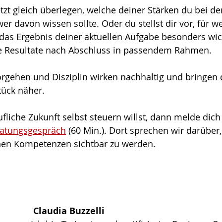
etzt gleich überlegen, welche deiner Stärken du bei de
er davon wissen sollte. Oder du stellst dir vor, für w
as Ergebnis deiner aktuellen Aufgabe besonders wich
ie Resultate nach Abschluss in passendem Rahmen.
orgehen und Disziplin wirken nachhaltig und bringen
tück näher.
liche Zukunft selbst steuern willst, dann melde dich 
atungsgespräch
 (60 Min.). Dort sprechen wir darüber
nen Kompetenzen sichtbar zu werden.
Claudia Buzzelli