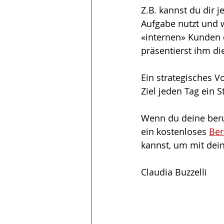
Z.B. kannst du dir j
Aufgabe nutzt und w
«internen» Kunden d
präsentierst ihm d
Ein strategisches V
Ziel jeden Tag ein S
Wenn du deine beruf
ein kostenloses 
Ber
kannst, um mit dei
Claudia Buzzelli