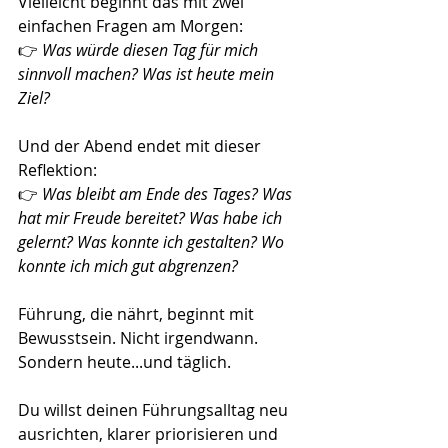
Vielleicht beginnt das mit zwei 
einfachen Fragen am Morgen:
👉 
Was würde diesen Tag für mich 
sinnvoll machen? Was ist heute mein 
Ziel?
Und der Abend endet mit dieser 
Reflektion:
👉 
Was bleibt am Ende des Tages? Was 
hat mir Freude bereitet? Was habe ich 
gelernt? Was konnte ich gestalten? Wo 
konnte ich mich gut abgrenzen?
Führung, die nährt, beginnt mit 
Bewusstsein. Nicht irgendwann. 
Sondern heute...und täglich.
Du willst deinen Führungsalltag neu 
ausrichten, klarer priorisieren und 